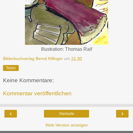
Illustration: Thomas Raif
Bilderbuchverlag Bernd Killinger
um
21:30
Teilen
Keine Kommentare:
Kommentar veröffentlichen
‹
›
Startseite
Web-Version anzeigen