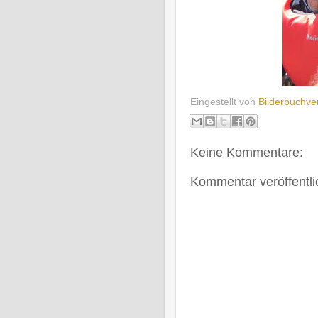
Eingestellt von
Bilderbuchver
Keine Kommentare:
Kommentar veröffentl