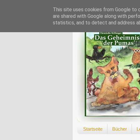
This site uses cookies from Google to de
are shared with Google along with perfo
statistics, and to detect and address a
Startseite
Bücher
L