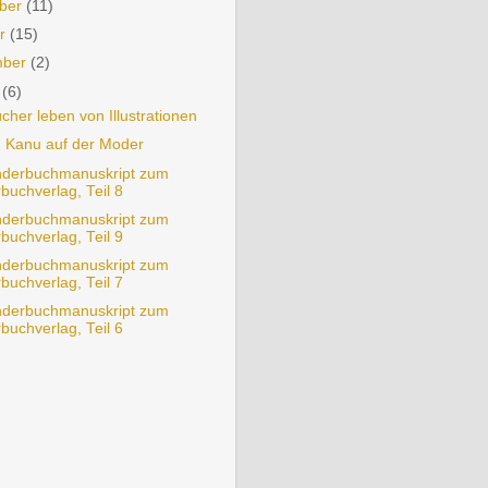
ber
(11)
er
(15)
mber
(2)
t
(6)
cher leben von Illustrationen
 Kanu auf der Moder
nderbuchmanuskript zum
rbuchverlag, Teil 8
nderbuchmanuskript zum
rbuchverlag, Teil 9
nderbuchmanuskript zum
rbuchverlag, Teil 7
nderbuchmanuskript zum
rbuchverlag, Teil 6